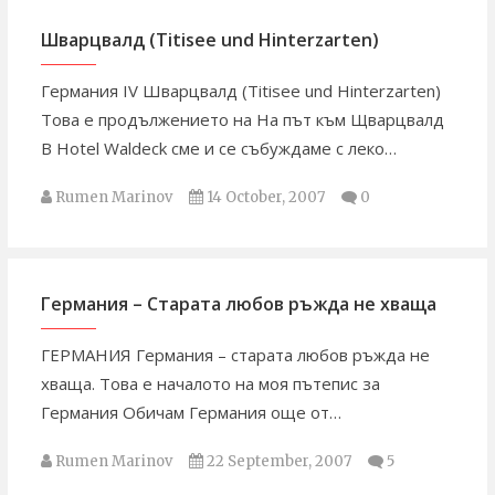
Шварцвалд (Titisee und Hinterzarten)
Германия IV Шварцвалд (Titisee und Hinterzarten)
Това е продължението на На път към Щварцвалд
В Hotel Waldeck сме и се събуждаме с леко…
Rumen Marinov
14 October, 2007
0
Германия – Старата любов ръжда не хваща
ГЕРМАНИЯ Германия – старата любов ръжда не
хваща. Това е началото на моя пътепис за
Германия Обичам Германия още от…
Rumen Marinov
22 September, 2007
5