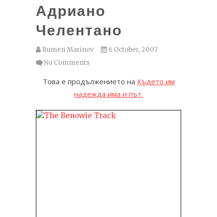
Адриано
Челентано
Rumen Marinov
6 October, 2007
No Comments
Това е продължението на
Където им
надежда има и път.