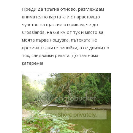
Преди да тръгна отново, разглеждам
внимателно картата и с нарастващо
чувство на щастие откривам, че до
Crosslands, на 6.8 км от тук и място за
моята първа нощувка, пътеката не
пресича тънките линийки, а се движи по
тях, следвайки реката. До там няма
катерене!