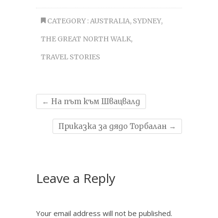
CATEGORY :
AUSTRALIA
,
SYDNEY
,
THE GREAT NORTH WALK
,
TRAVEL STORIES
←
На път към Швацвалд
Приказка за дядо Торбалан
→
Leave a Reply
Your email address will not be published.