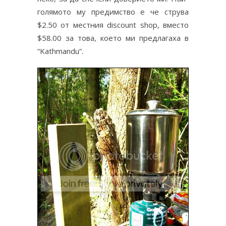
голямото му предимство е че струва
$2.50 от местния discount shop, вместо
$58.00 за това, което ми предлагаха в
“Kathmandu”.