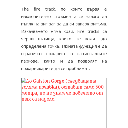
The fire track, по който вървя е
изключително стръмен и се налага да
пъпля на зиг заг за да си запазя ритъма.
Изкачването няма край. Fire tracks са
черни пътища, които не водят до
определена точка. Тяхната функция е да
ограничат пожарите в националните
паркове, както и да позволят на
пожарникарите да се приближат.