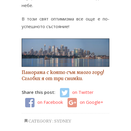
небе.
В този свят оптимизма все още е по-
успешното състояние!
Панорама с която съм много горд!
Сглобих я от три снимки.
Share this post:
on Twitter
on Facebook
on Google+
CATEGORY :
SYDNEY