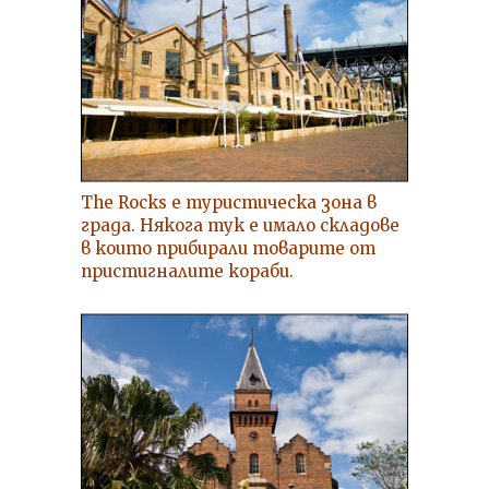
The Rocks е туристическа зона в
града. Някога тук е имало складове
в които прибирали товарите от
пристигналите кораби.