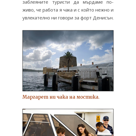
заблеяните туристи да мърдаме по-
живо, че работа я чака и с който нежно и
увлекателно ни говори за форт Денисън.
Маргарет ни чака на мостика.